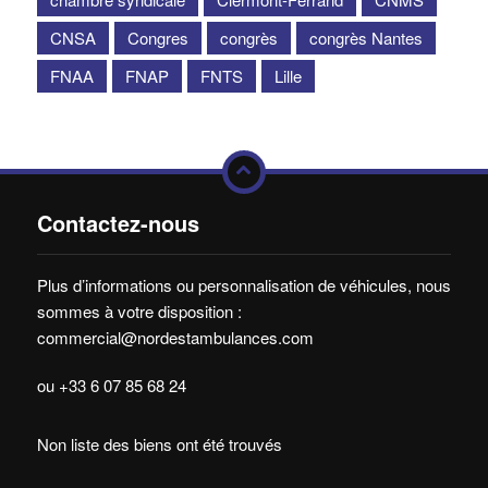
CNSA
Congres
congrès
congrès Nantes
FNAA
FNAP
FNTS
Lille
Contactez-nous
Plus d’informations ou personnalisation de véhicules, nous
sommes à votre disposition :
commercial@nordestambulances.com
ou +33 6 07 85 68 24
Non liste des biens ont été trouvés