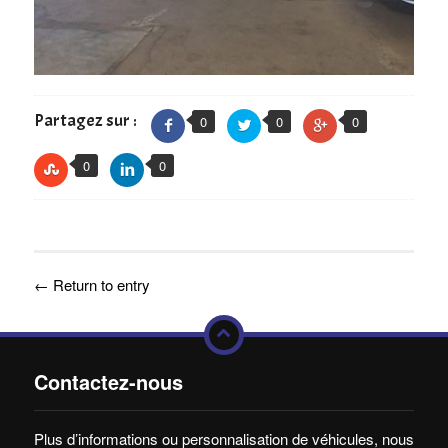
Partagez sur :
0
0
0
0
0
←
Return to entry
Contactez-nous
Plus d’informations ou personnalisation de véhicules, nous