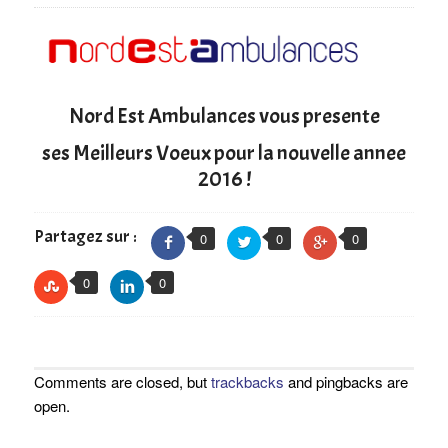
Nord Est Ambulances vous presente
ses Meilleurs Voeux pour la nouvelle annee
2016 !
Partagez sur :
0
0
0
0
0
Comments are closed, but
trackbacks
and pingbacks are
open.