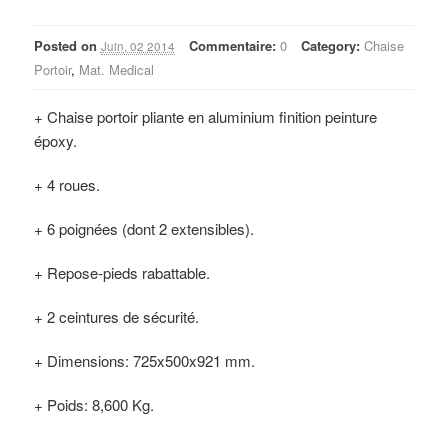
Posted on
Commentaire:
0
Category:
Chaise
Juin, 02 2014
Portoir
,
Mat. Medical
+ Chaise portoir pliante en aluminium finition peinture
époxy.
+ 4 roues.
+ 6 poignées (dont 2 extensibles).
+ Repose-pieds rabattable.
+ 2 ceintures de sécurité.
+ Dimensions: 725x500x921 mm.
+ Poids: 8,600 Kg.